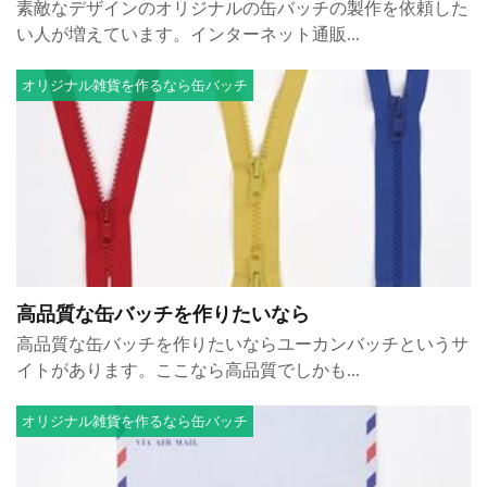
素敵なデザインのオリジナルの缶バッチの製作を依頼した
い人が増えています。インターネット通販...
オリジナル雑貨を作るなら缶バッチ
高品質な缶バッチを作りたいなら
高品質な缶バッチを作りたいならユーカンバッチというサ
イトがあります。ここなら高品質でしかも...
オリジナル雑貨を作るなら缶バッチ