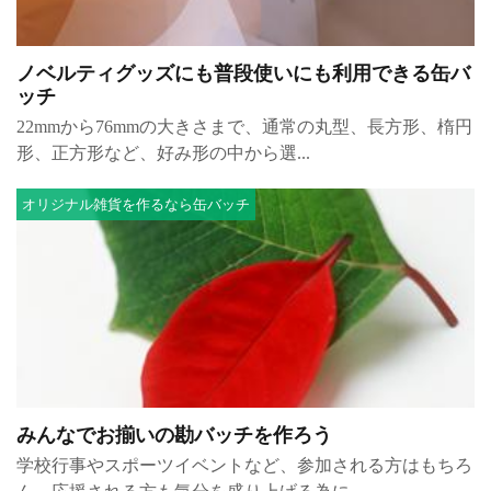
ノベルティグッズにも普段使いにも利用できる缶バ
ッチ
22mmから76mmの大きさまで、通常の丸型、長方形、楕円
形、正方形など、好み形の中から選...
オリジナル雑貨を作るなら缶バッチ
みんなでお揃いの勘バッチを作ろう
学校行事やスポーツイベントなど、参加される方はもちろ